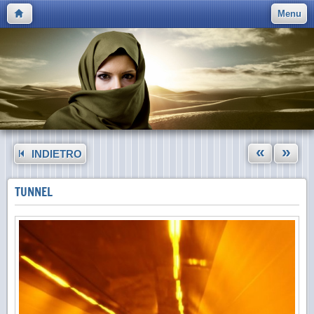
Menu
«
»
INDIETRO
TUNNEL