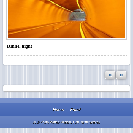
Tunnel night
«
»
Home
Email
2019 Photo Matteo Mariani. Tutti i diritti riservati.