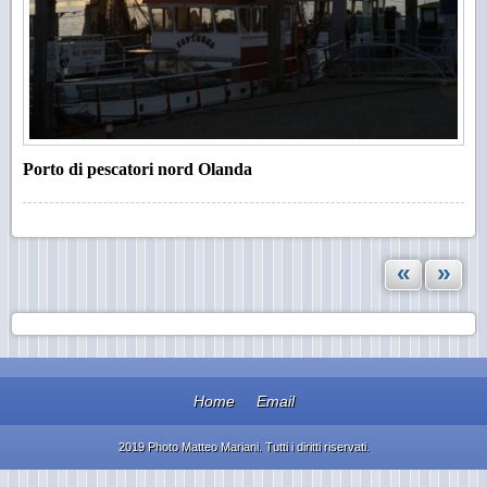
Porto di pescatori nord Olanda
«
»
Home
Email
2019 Photo Matteo Mariani. Tutti i diritti riservati.